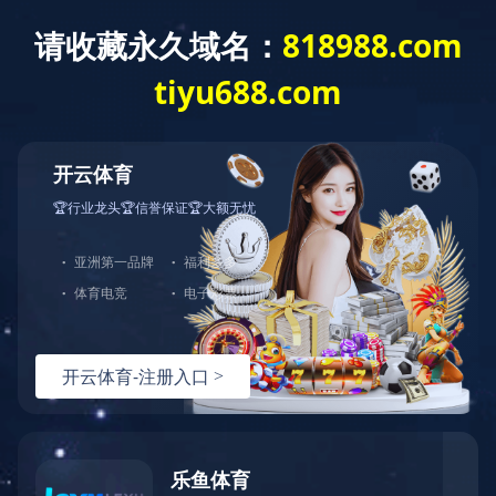
产品展示
推荐
热门
最新
产品展示
净化工程
食品厂净化车间
乐鱼（中国）