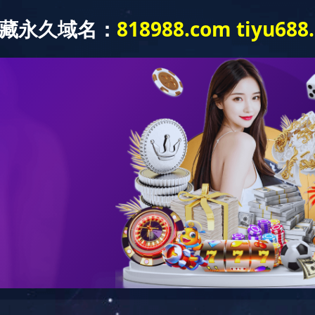
陕西省西安市
碑林区太乙路1号时光国际1
产品展示
新闻资讯
合作案例
产品展示
您现在所在位置：
风淋室
风淋室是一种通用性较强的局部净