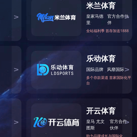
吹出的洁净空气可去除人与货物所携带的尘埃，能有效
淋室/货淋室的前后两道门为电子互锁，又可起到气闸的
区域。
下一篇
: 净化门窗