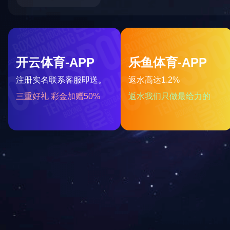
产品详情
热门推荐
风淋室
公司简介
关于我们
产品展示