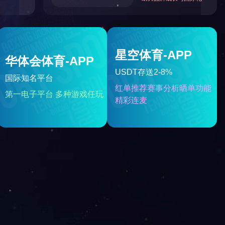
过滤器
净化车间
联系我们